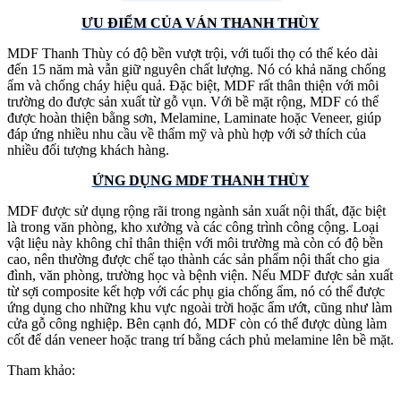
ƯU ĐIỂM CỦA VÁN THANH THÙY
MDF Thanh Thùy có độ bền vượt trội, với tuổi thọ có thể kéo dài
đến 15 năm mà vẫn giữ nguyên chất lượng. Nó có khả năng chống
ẩm và chống cháy hiệu quả. Đặc biệt, MDF rất thân thiện với môi
trường do được sản xuất từ gỗ vụn. Với bề mặt rộng, MDF có thể
được hoàn thiện bằng sơn, Melamine, Laminate hoặc Veneer, giúp
đáp ứng nhiều nhu cầu về thẩm mỹ và phù hợp với sở thích của
nhiều đối tượng khách hàng.
ỨNG DỤNG MDF THANH THÙY
MDF được sử dụng rộng rãi trong ngành sản xuất nội thất, đặc biệt
là trong văn phòng, kho xưởng và các công trình công cộng. Loại
vật liệu này không chỉ thân thiện với môi trường mà còn có độ bền
cao, nên thường được chế tạo thành các sản phẩm nội thất cho gia
đình, văn phòng, trường học và bệnh viện. Nếu MDF được sản xuất
từ sợi composite kết hợp với các phụ gia chống ẩm, nó có thể được
ứng dụng cho những khu vực ngoài trời hoặc ẩm ướt, cũng như làm
cửa gỗ công nghiệp. Bên cạnh đó, MDF còn có thể được dùng làm
cốt để dán veneer hoặc trang trí bằng cách phủ melamine lên bề mặt.
Tham khảo: