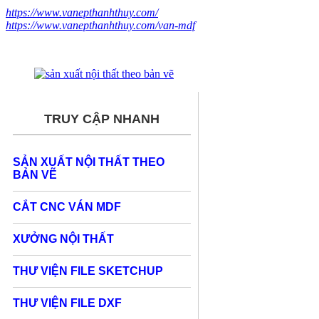
https://www.vanepthanhthuy.com/
https://www.vanepthanhthuy.com/van-mdf
TRUY CẬP NHANH
SẢN XUẤT NỘI THẤT THEO
BẢN VẼ
CẮT CNC VÁN MDF
XƯỞNG NỘI THẤT
THƯ VIỆN FILE SKETCHUP
THƯ VIỆN FILE DXF