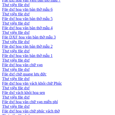
File dxf hoa văn viền bàn thờ mẫu 7
Thư viện file dxf
File dxf hoa văn bàn thờ mẫu 6
Thư viện file dxf
File dxf hoa văn bàn thờ mẫu 5
Thư viện file dxf
File dxf hoa văn bàn thờ mẫu 4
Thư viện file dxf
File DXF hoa văn bàn thờ mẫu 3
Thư viện file dxf
File dxf hoa văn bàn thờ mẫu 2
Thư viện file dxf
File dxf hoa văn bàn thờ mẫu 1
Thư viện file dxf
File dxf hoa văn chữ vạn
Thư viện file dxf
File dxf chữ quang lưu đức
Thư viện file dxf
File dxf hoa văn vách khói chữ Phúc
Thư viện file dxf
File dxf vách khói hoa sen
Thư viện file dxf
File dxf hoa văn chữ vạn miễn phí
Thư viện file dxf
File dxf hoa văn chữ phúc vách thờ